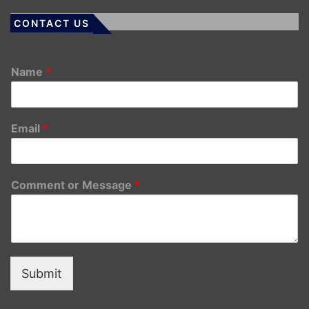
CONTACT US
Name
*
Email
*
Comment or Message
*
Submit