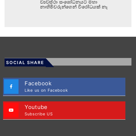
ව්‍යවස්ථා සංශෝධනයට මහා
නාහිමිවරුන්ගෙන් විරෝධයක් නෑ
SOCIAL SHARE
Facebook
Like us on Facebook
Youtube
Subscribe US