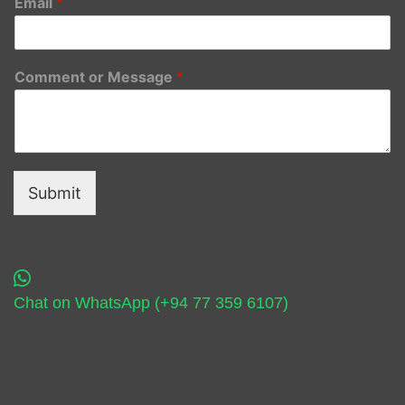
Email
*
Comment or Message
*
Submit
Chat on WhatsApp (+94 77 359 6107)