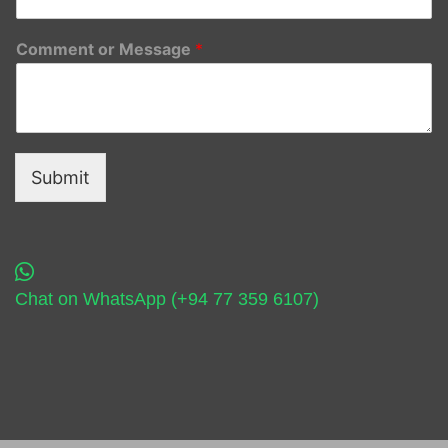
Comment or Message
*
Submit
Chat on WhatsApp (+94 77 359 6107)