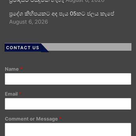
ප්‍රදේශ කිහිපයකට අද පැය 05කට ජලය කැපේ
August 6, 2026
CONTACT US
Name
*
Email
*
Comment or Message
*