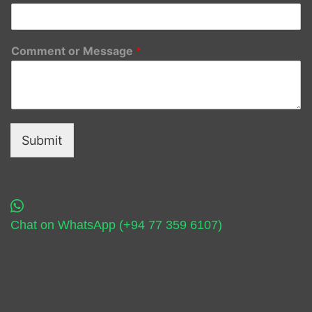
Comment or Message
*
Submit
Chat on WhatsApp (+94 77 359 6107)