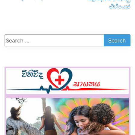
කිහිපයක්