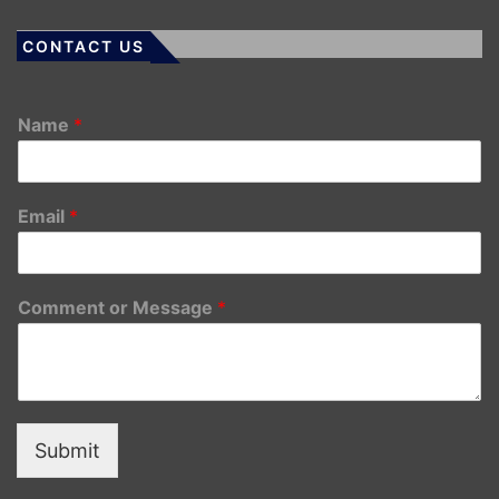
CONTACT US
Name
*
Email
*
Comment or Message
*
Submit