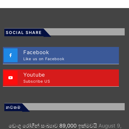
SOCIAL SHARE
Facebook
Like us on Facebook
Youtube
Subscribe US
නවතම
ඩෙංගු රෝගීන් සංඛ්‍යාව 89,000 ඉක්මවයි
August 9,