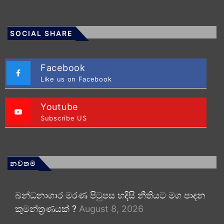
SOCIAL SHARE
Facebook
Like us on Facebook
Youtube
Subscribe US
නවතම
බන්ධනාගාර මරණ පිටුපස හදිසි නීතියට මග පාදන
කුමන්ත්‍රණයක් ?
August 8, 2026