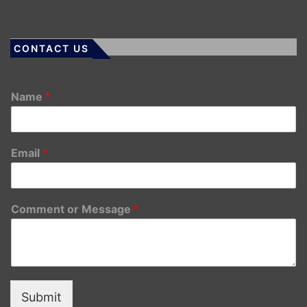
CONTACT US
Name
*
Email
*
Comment or Message
*
Submit