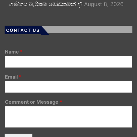
ගණිතය බැරිකම මෝඩකමක් ද?
August 8, 2026
CONTACT US
Name
*
Email
*
Comment or Message
*