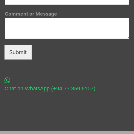
Comment or Message
*
Submit
Chat on WhatsApp (+94 77 359 6107)