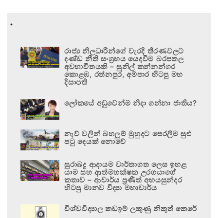
.
රාජ්‍ය නිලධාරීන්ගේ වැරදි තීරණවලට
දණ්ඩ නීති සංග්‍රහය යෙදවීම බරපතල
අවභාවිතයකි – සුනිල් කන්නන්ගර
කොළඹ, රත්නපුර, අම්පාර හිටපු මහ
දිසාපති
ලෝකයේ අඩුවෙන්ම නිදා ගන්නා ජාතිය?
නැව් වලින් බහලුම් මුහුදට පෙරලීම සුළු
පටු දෙයක් නොවේ
සුරාබදු ආදායම වාර්තාගත ලෙස ඉහළ
යාම සහ ආත්මභක්ෂක උරගයාගේ
කතාව – ආචාර්ය ප්‍රණීත් අභයසුන්දර
හිටපු මානව විද්‍යා මහාචාර්ය
විශ්වවිද්‍යාල කඩඉම් ලකුණු නිකුත් කෙරේ