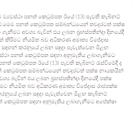
 ව්‍යවස්ථා පනත් කෙටුම්පත ඊයේ (13) පැවති කැබිනට්
වේ.මෙම පනත් කෙටුම්පත සම්බන්ධයෙන් තවදුරටත් පක්ෂ
ීමට අවශ්‍ය බැවින් එය ලබන බ්‍රහස්පතින්දා දිනයේදී
ත් කිරීමට නියමිත බව අධිකරණ අමාත්‍ය විජේදාස
ත් සඳහන් කරනුයේ ලබන සඳුදා පැවැත්වෙන මීළඟ
‍යවස්ථා පනත් කෙටුම්පත සඳහා අනුමැතිය ලබාගැනීමට
පනත් කෙටුම්පත ඊයේ (13) පැවති කැබිනට් රැස්වීමේදී ද
කෙටුම්පත සම්බන්ධයෙන් තවදුරටත් පක්ෂ නායකයින්
ය බැවින් එය ලබන බ්‍රහස්පතින්දා දිනයේදී පක්ෂ
රීමට නියමිත බව අධිකරණ අමාත්‍ය විජේදාස රාජපක්ෂ
 කරනුයේ ලබන සඳුදා පැවැත්වෙන මීළඟ කැබිනට්
පනත් කෙටුම්පත සඳහා අනුමැතිය ලබාගැනීමට අපේක්ෂා