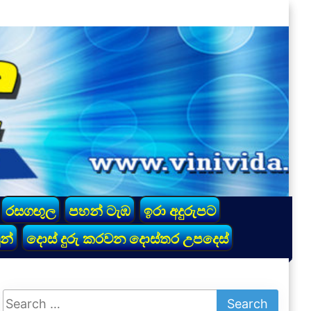
රසගඟුල
පහන් ටැඹ
ඉරා අදුරුපට
න්
දොස් දුරු කරවන දොස්තර උපදෙස්