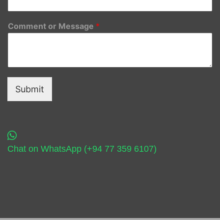
Comment or Message
*
Submit
Chat on WhatsApp (+94 77 359 6107)