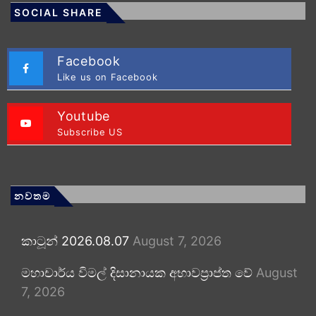
SOCIAL SHARE
Facebook
Like us on Facebook
Youtube
Subscribe US
නවතම
කාටූන් 2026.08.07
August 7, 2026
මහාචාර්ය විමල් දිසානායක අභාවප්‍රාප්ත වේ
August
7, 2026