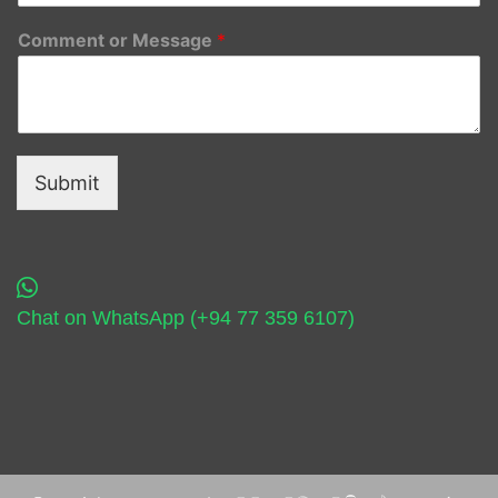
Comment or Message
*
Submit
Chat on WhatsApp (+94 77 359 6107)