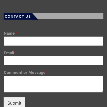
CONTACT US
Name
*
Email
*
Comment or Message
*
Submit