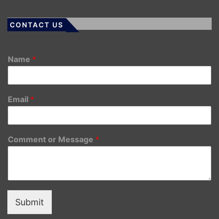
CONTACT US
Name
*
Email
*
Comment or Message
*
Submit