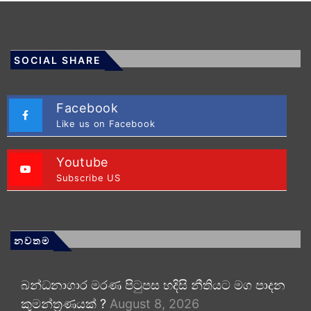
SOCIAL SHARE
Facebook
Like us on Facebook
Youtube
Subscribe US
නවතම
බන්ධනාගාර මරණ පිටුපස හදිසි නීතියට මග පාදන
කුමන්ත්‍රණයක් ?
August 8, 2026