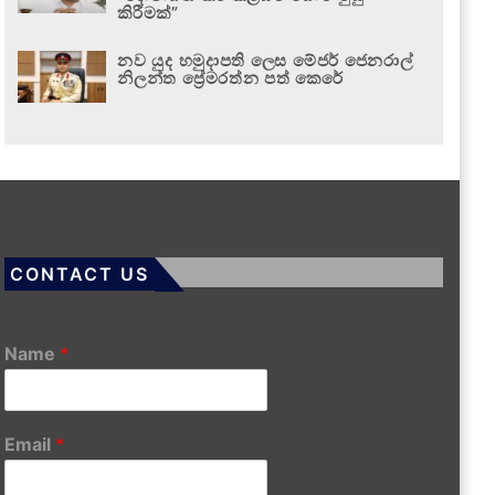
කිරීමක්”
නව යුද හමුදාපති ලෙස මේජර් ජෙනරාල්
නිලන්ත ප්‍රේමරත්න පත් කෙරේ
CONTACT US
Name
*
Email
*