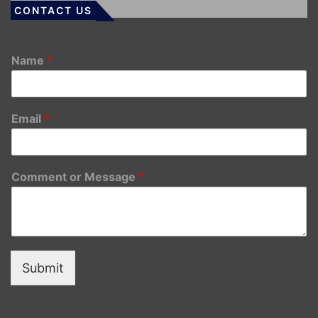
CONTACT US
Name
*
Email
*
Comment or Message
*
Submit