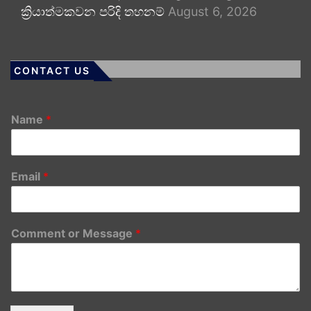
ක්‍රියාත්මකවන පරිදි තහනම්
August 6, 2026
CONTACT US
Name
*
Email
*
Comment or Message
*