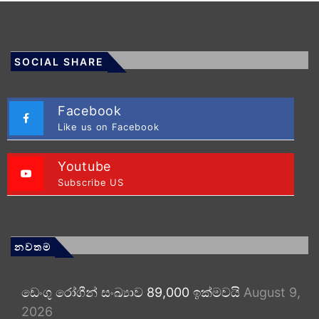
SOCIAL SHARE
Facebook
Like us on Facebook
Youtube
Subscribe US
නවතම
ඩෙංගු රෝගීන් සංඛ්‍යාව 89,000 ඉක්මවයි
August 9,
2026