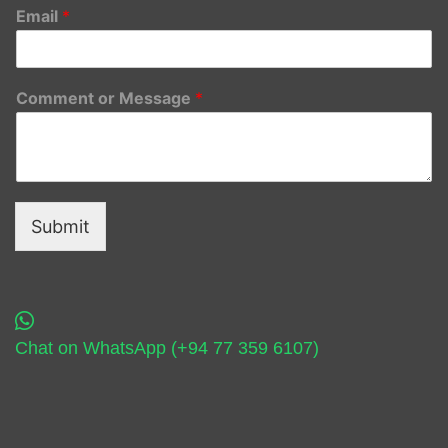
Email
*
Comment or Message
*
Submit
Chat on WhatsApp (+94 77 359 6107)