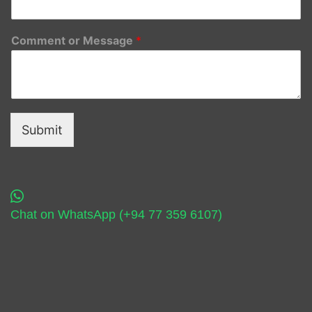
Comment or Message
*
Submit
Chat on WhatsApp (+94 77 359 6107)