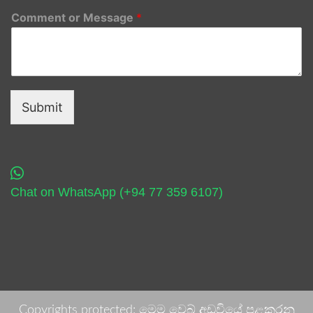
Comment or Message
*
Submit
Chat on WhatsApp (+94 77 359 6107)
Copyrights protected: මෙම වෙබ් අඩවියේ පළකරනු