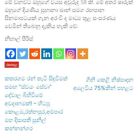
මේ වනවිට ඔහුගේ වයස අවුරුදු 58 කි. මේ අතර ෂාරුක්
ඔහුගේ දියණිය සුහානා ඛාන් සමග රඟපාන
සිනමාපටයක් ගැන අරංචි ද මාධ්‍ය තුළ සංසරණය
වෙමින් තිබෙනු දැකිය හැකි වේ.
නිහාල් පීරිස්
රසගඟුල
කතරගම රන් තැටි සිදුවීමත්
ගිනි කෙළි නිෂ්පාදන
සමඟ “ස්වයං සේවා”
අලෙවිය 75%කින් පහළට
දේවාල බිහිවීමේ
අවදානමක්! – හිටපු
කොළඹ,රත්නපුර,අම්පාර
මහ දිසාපති සුනිල්
කන්නන්ගර