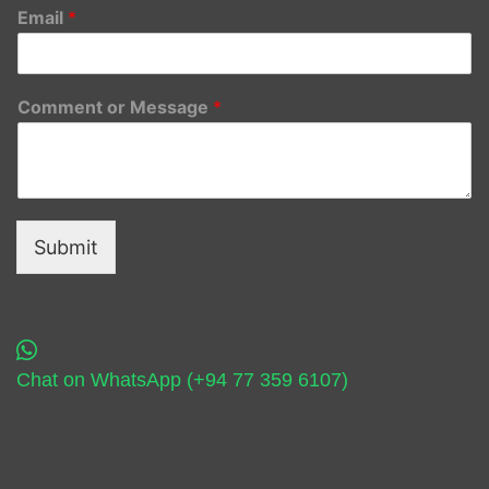
Email
*
Comment or Message
*
Submit
Chat on WhatsApp (+94 77 359 6107)