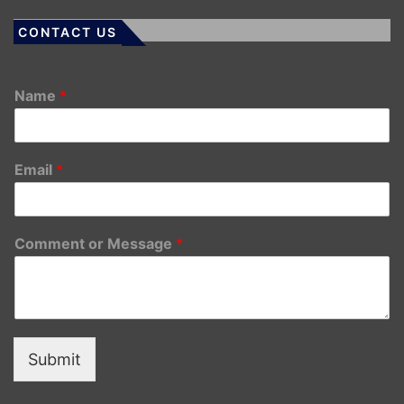
CONTACT US
Name
*
Email
*
Comment or Message
*
Submit