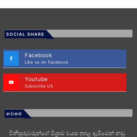
SOCIAL SHARE
Facebook
Like us on Facebook
Youtube
Subscribe US
නවතම
විනිසුරුවරුන්ගේ විශ්‍රාම වයස ඉහළ දැමීමෙන් නඩු