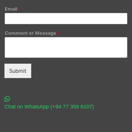
Email
*
Comment or Message
*
Submit
Chat on WhatsApp (+94 77 359 6107)