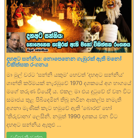
දහඅට සන්නිය: නොපෙනෙන ගැඹුරක් ඇති මනෝ
චිකිත්සක රංගනය
මා මුල් වරට ‘සන්නි යකුම’ හෙවත් ‘දහඅට සන්නිය’
ශාන්ති කර්මයක් නැරඹුවේ 1970 දශකයේ අග භාගයේ
මගේ තරුණ වියේදී ය. එකල මා එය දුටුවේ ඒ වන විට
සමාජය තුළ පිබිදෙමින් තිබූ නවීන ආකල්ප නමැති
අගනා මැණික් කැට හමුවේ ඇති ‘බොරළු’ හෝ
‘තිරුවානා’ ලෙසිනි. නමුත් 1990 දශකය වන විට
දහඅට සන්නිය ඇතුළු …
වැඩිපුර කියවන්න