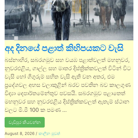
අද දිනයේ පළාත් කිහිපයකට වැසි
බස්නාහිර, සබරගමුව සහ වයඹ පළාත්වලත් මහනුවර,
නුවරඑළිය, ගාල්ල සහ මාතර දිස්ත්‍රික්කවලත් විටින් විට
වැසි හෝ ගිගුරුම් සහිත වැසි ඇති වන අතර, එම
ප්‍රදේශවල අහස වලාකුළින් බරව පවතින බව කාලගුණ
විද්‍යා දෙපාර්තමේන්තුව පවසයි. සබරගමුව පළාතෙත්
මහනුවර සහ නුවරඑළිය දිස්ත්‍රික්කවලත් ඇතැම් ස්ථාන
වලට මි.මී 100 ක පමණ …
වැඩිපුර කියවන්න
August 8, 2026
/
කාලීන පුවත්